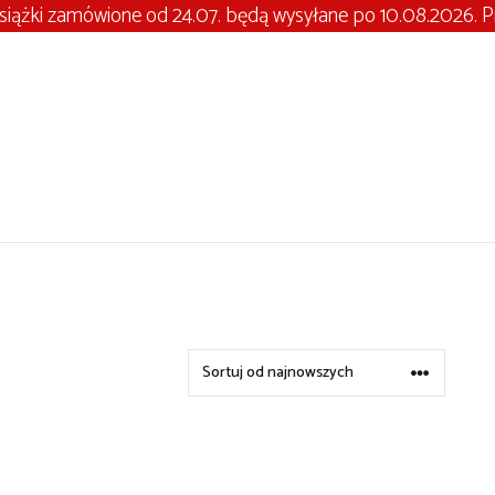
iążki zamówione od 24.07. będą wysyłane po 10.08.2026. Pr